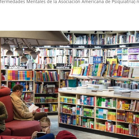
nfermedades Mentales de la Asociación Americana de Psiquiatría) n