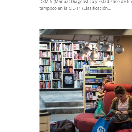
DSM-5 (Manual Diagnóstico y Estadístico de E
tampoco en la CIE-11 (Clasificación...