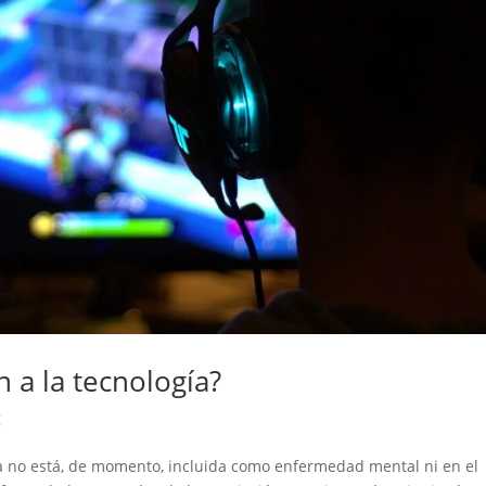
 a la tecnología?
g
ogía no está, de momento, incluida como enfermedad mental ni en el