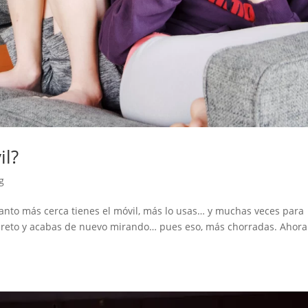
il?
g
nto más cerca tienes el móvil, más lo usas… y muchas veces para
creto y acabas de nuevo mirando… pues eso, más chorradas. Ahora