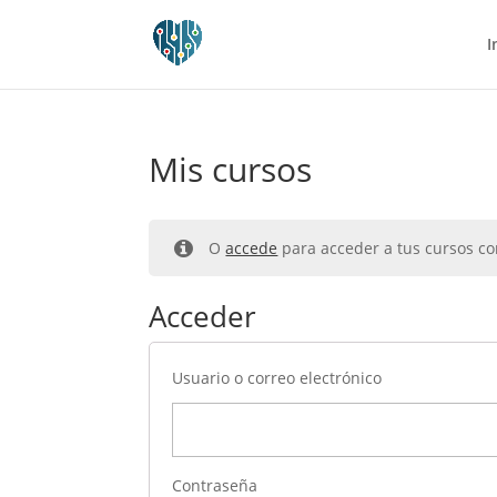
I
Mis cursos
O
accede
para acceder a tus cursos c
Acceder
Usuario o correo electrónico
Contraseña