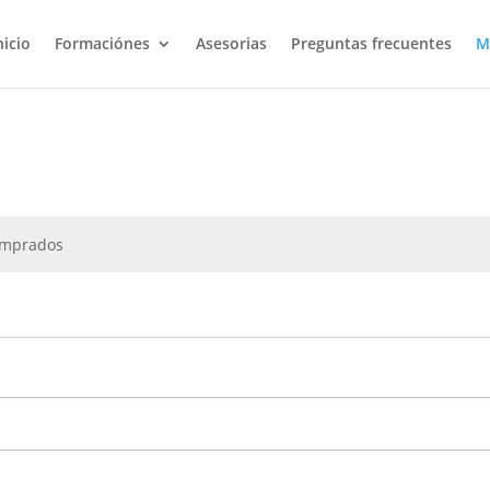
nicio
Formaciónes
Asesorias
Preguntas frecuentes
M
omprados