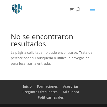
No se encontraron
resultados
La página solicitada no pudo encontrarse. Trate de
perfeccionar su búsqueda o utilice la navegación
para localizar la entrada.
Inicio
Formaciónes
Asesorias
Preguntas frecuentes
Mi cuenta
Políticas legales