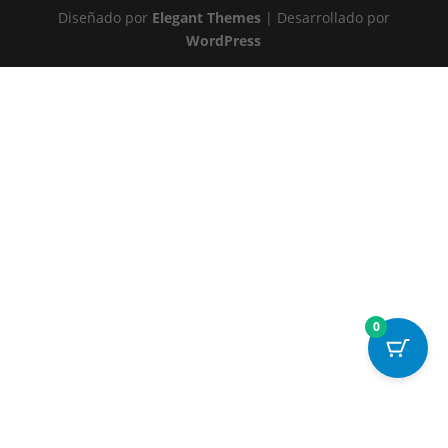
Diseñado por
Elegant Themes
| Desarrollado por
WordPress
0