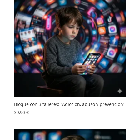
Bloque con 3 talleres: “Adicción, abuso y prevención”
39,90
€