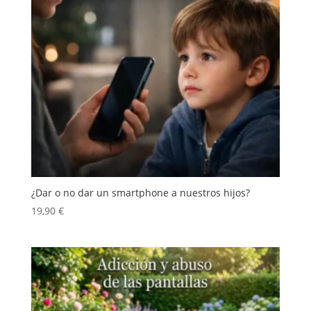
¿Dar o no dar un smartphone a nuestros hijos?
19,90
€