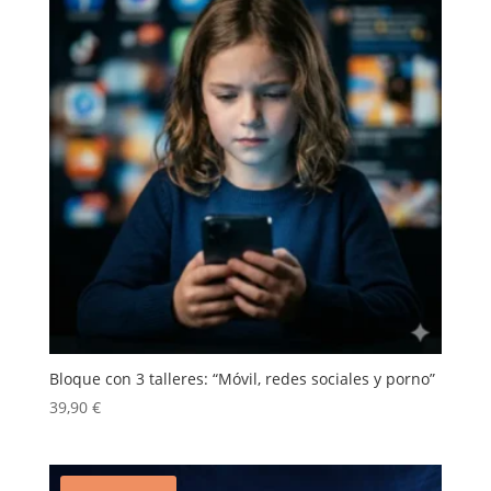
Bloque con 3 talleres: “Móvil, redes sociales y porno”
39,90
€