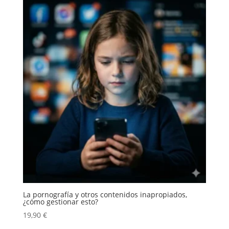
La pornografía y otros contenidos inapropiados,
¿cómo gestionar esto?
19,90
€