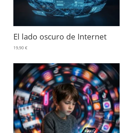
El lado oscuro de Internet
19,90
€