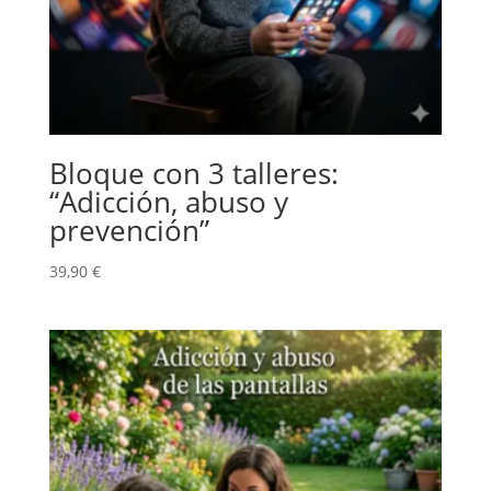
Bloque con 3 talleres:
“Adicción, abuso y
prevención”
39,90
€