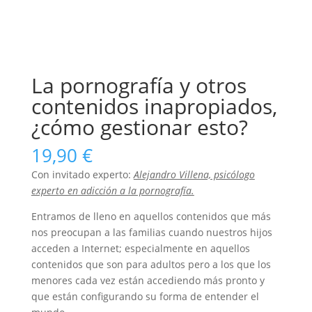
La pornografía y otros
contenidos inapropiados,
¿cómo gestionar esto?
19,90
€
Con invitado experto:
Alejandro Villena, psicólogo
experto en adicción a la pornografía.
Entramos de lleno en aquellos contenidos que más
nos preocupan a las familias cuando nuestros hijos
acceden a Internet; especialmente en aquellos
contenidos que son para adultos pero a los que los
menores cada vez están accediendo más pronto y
que están configurando su forma de entender el