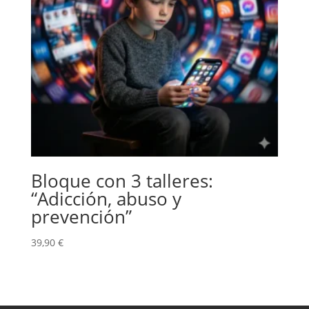
Bloque con 3 talleres:
“Adicción, abuso y
prevención”
39,90
€