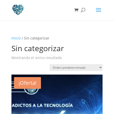
Inicio
/ Sin categorizar
Sin categorizar
Mostrando el único resultado
¡Oferta!