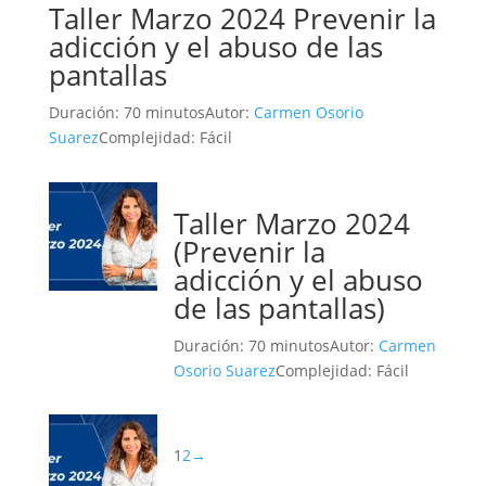
Taller Marzo 2024 Prevenir la
adicción y el abuso de las
pantallas
Duración: 70 minutos
Autor:
Carmen Osorio
Suarez
Complejidad: Fácil
Taller Marzo 2024
(Prevenir la
adicción y el abuso
de las pantallas)
Duración: 70 minutos
Autor:
Carmen
Osorio Suarez
Complejidad: Fácil
1
2
→