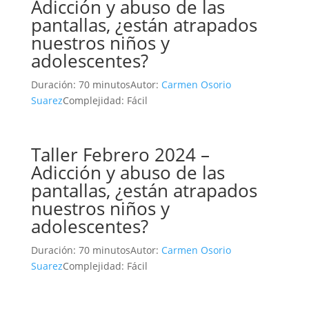
Adicción y abuso de las
pantallas, ¿están atrapados
nuestros niños y
adolescentes?
Duración: 70 minutos
Autor:
Carmen Osorio
Suarez
Complejidad: Fácil
Taller Febrero 2024 –
Adicción y abuso de las
pantallas, ¿están atrapados
nuestros niños y
adolescentes?
Duración: 70 minutos
Autor:
Carmen Osorio
Suarez
Complejidad: Fácil