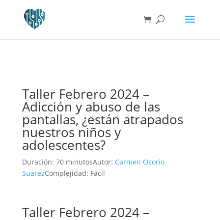
Taller Febrero 2024 –
Adicción y abuso de las
pantallas, ¿están atrapados
nuestros niños y
adolescentes?
Duración: 70 minutos
Autor:
Carmen Osorio
Suarez
Complejidad: Fácil
Taller Febrero 2024 –