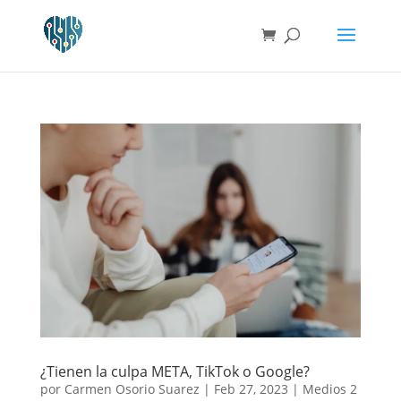
¿Tienen la culpa META, TikTok o Google?
por
Carmen Osorio Suarez
|
Feb 27, 2023
|
Medios 2