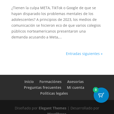
¿Tienen la culpa META, TikTok o Google de que se
hayan disparado los problemas mentales de los
adolescentes? A principios de 2023, los medios de
comunicación se hicieron eco de que varios colegios
públicos norteamericanos presentaron una
demanda acusando a Meta,...
Entradas siguientes »
Inicio
Formaciónes
Asesorias
Preguntas frecuentes
Mi cuenta
0
Políticas legales
Diseñado por
Elegant Themes
| Desarrollado por
WordPress