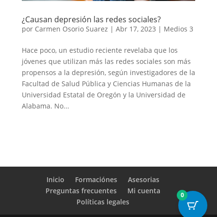
¿Causan depresión las redes sociales?
por
Carmen Osorio Suarez
|
Abr 17, 2023
|
Medios 3
Hace poco, un estudio reciente revelaba que los
jóvenes que utilizan más las redes sociales son más
propensos a la depresión, según investigadores de la
Facultad de Salud Pública y Ciencias Humanas de la
Universidad Estatal de Oregón y la Universidad de
Alabama. No...
Inicio
Formaciónes
Asesorias
Preguntas frecuentes
Mi cuenta
0
Políticas legales