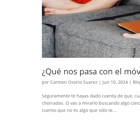
¿Qué nos pasa con el móv
por
Carmen Osorio Suarez
|
Jun 10, 2024
|
Blo
Seguramente te hayas dado cuenta de que, cua
chorradas. O vas a mirarlo buscando algo con
cuento que no es algo que sólo te...