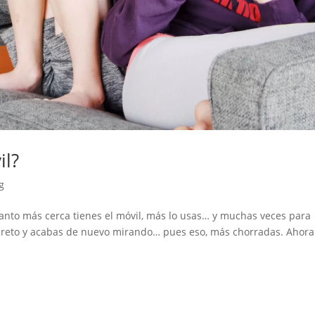
il?
g
nto más cerca tienes el móvil, más lo usas… y muchas veces para
creto y acabas de nuevo mirando… pues eso, más chorradas. Ahora